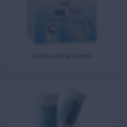
ZeroVIL minis ab 3 Jahren