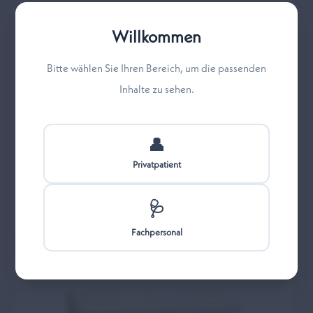
Willkommen
Bitte wählen Sie Ihren Bereich, um die passenden
Inhalte zu sehen.
👤
Privatpatient
ZeroVIL K Kleinkinder (4 Monate bis 6
Jahre)
🩺
Fachpersonal