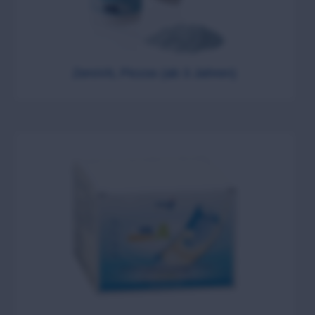
ZeroVIL Piccos (ab 3 Jahren)