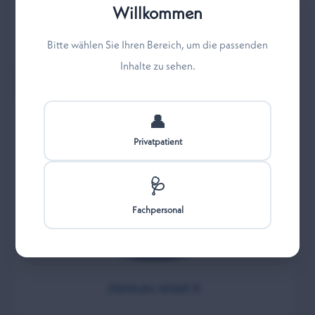
Willkommen
ZeroLeu minis ab 3 Jahren
Bitte wählen Sie Ihren Bereich, um die passenden
Inhalte zu sehen.
👤
Privatpatient
🩺
Fachpersonal
ZeroLeu smart K